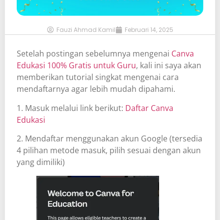
Fauzi Ahmad Kamil
Februari 14, 2025
Setelah postingan sebelumnya mengenai
Canva
Edukasi 100% Gratis untuk Guru
, kali ini saya akan
memberikan tutorial singkat mengenai cara
mendaftarnya agar lebih mudah dipahami.
1. Masuk melalui link berikut:
Daftar Canva
Edukasi
2. Mendaftar menggunakan akun Google (tersedia
4 pilihan metode masuk, pilih sesuai dengan akun
yang dimiliki)